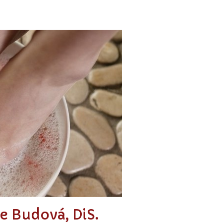
e Budová, DiS.